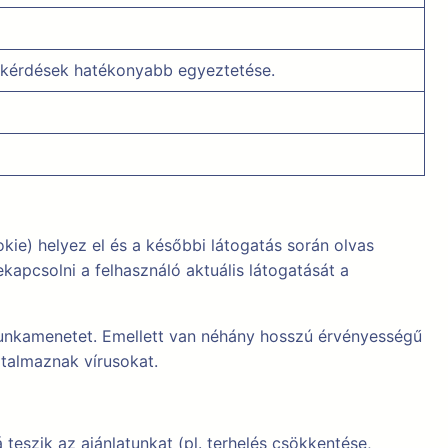
s kérdések hatékonyabb egyeztetése.
kie) helyez el és a későbbi látogatás során olvas
kapcsolni a felhasználó aktuális látogatását a
munkamenetet. Emellett van néhány hosszú érvényességű
rtalmaznak vírusokat.
teszik az ajánlatunkat (pl. terhelés csökkentése,