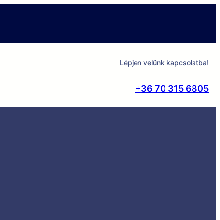
Lépjen velünk kapcsolatba!
+36 70 315 6805