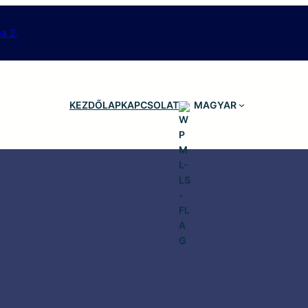
a 2.
KEZDŐLAP
KAPCSOLAT
MAGYAR