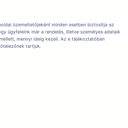
oldal üzemeltetőjeként minden esetben biztosítja az
gy ügyfeleink már a rendelés, illetve személyes adataik
ellett, mennyi ideig kezeli. Az e tájékoztatóban
ötelezőnek tartjuk.