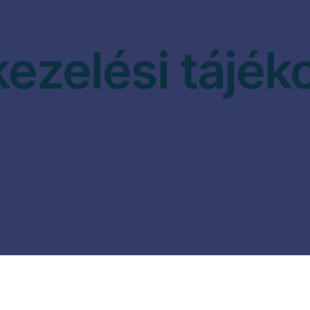
ezelési tájék