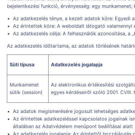
bejelentkezési funkció, érvényesség: egy munkamenet; 
Az adatkezelés ténye, a kezelt adatok köre: Egyedi
Az érintettek köre: A weboldalt látogató valamennyi é
Az adatkezelés célja: A felhasználók azonosítása, a 
Az adatkezelés időtartama, az adatok törlésének határi
Süti típusa
Adatkezelés jogalapja
Munkamenet
Az elektronikus értékesítési szolgál
sütik (session)
egyes kérdéseiről szóló 2001. CVIII. 
Az adatok megismerésére jogosult lehetséges adatke
Az érintettek adatkezeléssel kapcsolatos jogainak i
általában az Adatvédelem menüpont beállításai alatt
Az adatkezelés jogalapja: Az érintettől hozzájárulás