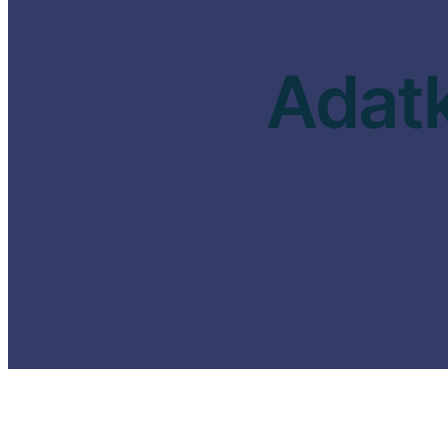
Adatk